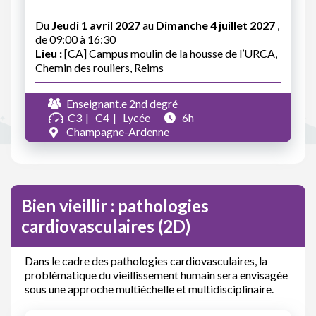
Du
Jeudi 1 avril 2027
au
Dimanche 4 juillet 2027
,
de 09:00 à 16:30
Lieu :
[CA] Campus moulin de la housse de l’URCA,
Chemin des rouliers, Reims
Enseignant.e 2nd degré
C3
C4
Lycée
6h
Champagne-Ardenne
Bien vieillir : pathologies
cardiovasculaires (2D)
Dans le cadre des pathologies cardiovasculaires, la
problématique du vieillissement humain sera envisagée
sous une approche multiéchelle et multidisciplinaire.