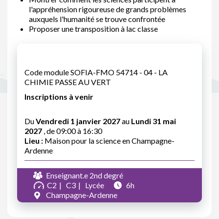
l'appréhension rigoureuse de grands problèmes
auxquels l'humanité se trouve confrontée
Proposer une transposition à lac classe
Code module SOFIA-FMO 54714 - 04 - LA
CHIMIE PASSE AU VERT
Inscriptions à venir
Du
Vendredi 1 janvier 2027
au
Lundi 31 mai
2027
, de 09:00 à 16:30
Lieu :
Maison pour la science en Champagne-
Ardenne
Enseignant.e 2nd degré
C2
C3
Lycée
6h
Champagne-Ardenne