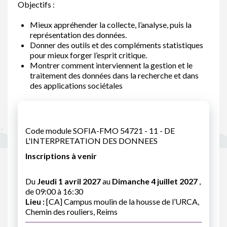
Objectifs :
Mieux appréhender la collecte, l’analyse, puis la
représentation des données.
Donner des outils et des compléments statistiques
pour mieux forger l’esprit critique.
Montrer comment interviennent la gestion et le
traitement des données dans la recherche et dans
des applications sociétales
Code module SOFIA-FMO 54721 - 11 - DE
L'INTERPRETATION DES DONNEES
Inscriptions à venir
Du
Jeudi 1 avril 2027
au
Dimanche 4 juillet 2027
,
de 09:00 à 16:30
Lieu :
[CA] Campus moulin de la housse de l’URCA,
Chemin des rouliers, Reims