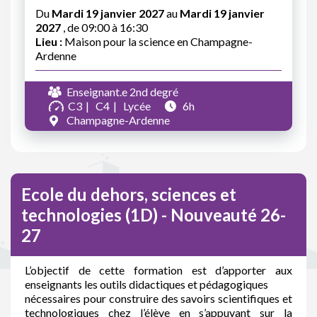
Du
Mardi 19 janvier 2027
au
Mardi 19 janvier
2027
, de 09:00 à 16:30
Lieu :
Maison pour la science en Champagne-
Ardenne
Enseignant.e 2nd degré
C3
C4
Lycée
6h
Champagne-Ardenne
Ecole du dehors, sciences et
technologies (1D) - Nouveauté 26-
27
L’objectif de cette formation est d’apporter aux
enseignants les outils didactiques et pédagogiques
nécessaires pour construire des savoirs scientifiques et
technologiques chez l’élève en s’appuyant sur la