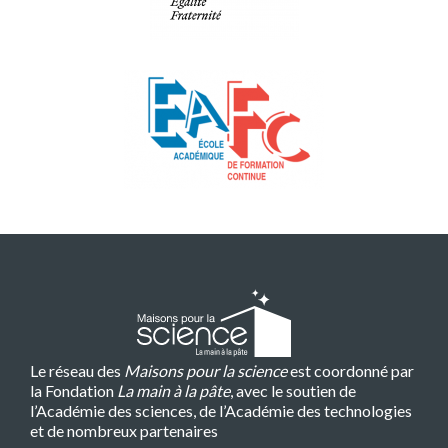
Le réseau des
Maisons pour la science
est coordonné par
la Fondation
La main à la pâte
, avec le soutien de
l’Académie des sciences, de l’Académie des technologies
et de nombreux partenaires