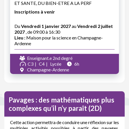
ET SANTE, DU BIEN-ETRE A LA PERF
Inscriptions à venir
Du
Vendredi 1 janvier 2027
au
Vendredi 2 juillet
2027
, de 09:00 à 16:30
Lieu :
Maison pour la science en Champagne-
Ardenne
Enseignant.e 2nd degré
C3
C4
Lycée
6h
Champagne-Ardenne
Pavages : des mathématiques plus
complexes qu’il n’y paraît (2D)
Cette action permettra de conduire une réflexion sur les
multiples activités possibles à partir des pavages,