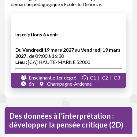
démarche pédagogique « Ecole du Dehors ».
Inscriptions à venir
Du
Vendredi 19 mars 2027
au
Vendredi 19 mars
2027
, de 09:00 à 16:30
Lieu :
[CA] HAUTE-MARNE 52000
Enseignant.e 1er degré
C1
C2
C3
6h
Champagne-Ardenne
Des données à l'interprétation :
développer la pensée critique (2D)