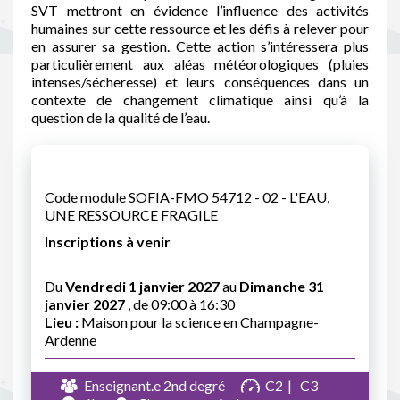
SVT mettront en évidence l’influence des activités
humaines sur cette ressource et les défis à relever pour
en assurer sa gestion. Cette action s’intéressera plus
particulièrement aux aléas météorologiques (pluies
intenses/sécheresse) et leurs conséquences dans un
contexte de changement climatique ainsi qu’à la
question de la qualité de l’eau.
Code module SOFIA-FMO 54712 - 02 - L'EAU,
UNE RESSOURCE FRAGILE
Inscriptions à venir
Du
Vendredi 1 janvier 2027
au
Dimanche 31
janvier 2027
, de 09:00 à 16:30
Lieu :
Maison pour la science en Champagne-
Ardenne
Enseignant.e 2nd degré
C2
C3