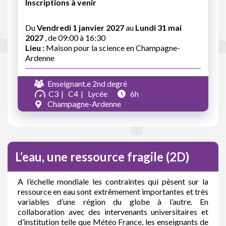
Inscriptions à venir
Du
Vendredi 1 janvier 2027
au
Lundi 31 mai
2027
, de 09:00 à 16:30
Lieu :
Maison pour la science en Champagne-
Ardenne
Enseignant.e 2nd degré
C3
C4
Lycée
6h
Champagne-Ardenne
L’eau, une ressource fragile (2D)
A l’échelle mondiale les contraintes qui pèsent sur la
ressource en eau sont extrêmement importantes et très
variables d’une région du globe à l’autre. En
collaboration avec des intervenants universitaires et
d’institution telle que Météo France, les enseignants de