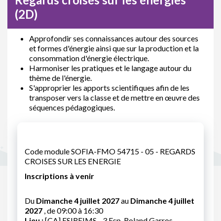
(2D)
Approfondir ses connaissances autour des sources
et formes d'énergie ainsi que sur la production et la
consommation d'énergie électrique.
Harmoniser les pratiques et le langage autour du
thème de l'énergie.
S'approprier les apports scientifiques afin de les
transposer vers la classe et de mettre en œuvre des
séquences pédagogiques.
Code module SOFIA-FMO 54715 - 05 - REGARDS
CROISES SUR LES ENERGIE
Inscriptions à venir
Du
Dimanche 4 juillet 2027
au
Dimanche 4 juillet
2027
, de 09:00 à 16:30
Lieu :
[CA] ESIREIMS - 3 Esp. Roland Garros,