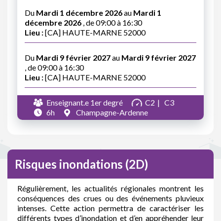
Du
Mardi 1 décembre 2026
au
Mardi 1
décembre 2026
, de 09:00 à 16:30
Lieu :
[CA] HAUTE-MARNE 52000
Du
Mardi 9 février 2027
au
Mardi 9 février 2027
, de 09:00 à 16:30
Lieu :
[CA] HAUTE-MARNE 52000
Enseignant.e 1er degré
C2
C3
6h
Champagne-Ardenne
Risques inondations (2D)
Régulièrement, les actualités régionales montrent les
conséquences des crues ou des événements pluvieux
intenses. Cette action permettra de caractériser les
différents types d’inondation et d’en appréhender leur