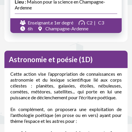
Lieu :
Maison pour la science en Champagne-
Ardenne
Enseignant.e 1er degré
C2
C3
6h
Champagne-Ardenne
Astronomie et poésie (1D)
Cette action vise l’appropriation de connaissances en
astronomie et du lexique scientifique lié aux corps
célestes : planètes, galaxies, étoiles, nébuleuses,
comètes, météores, satellites... qui porte en lui une
puissance de déclenchement pour l'écriture poétique.
En complément, on proposera une exploitation de
l'anthologie poétique (en prose ou en vers) ayant pour
thème l’espace et les astres pour :