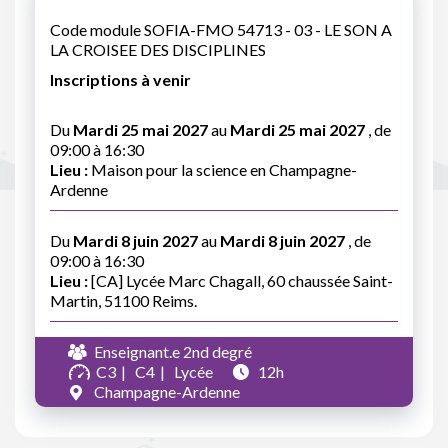
Code module SOFIA-FMO 54713 - 03 - LE SON A
LA CROISEE DES DISCIPLINES
Inscriptions à venir
Du
Mardi 25 mai 2027
au
Mardi 25 mai 2027
, de
09:00 à 16:30
Lieu :
Maison pour la science en Champagne-
Ardenne
Du
Mardi 8 juin 2027
au
Mardi 8 juin 2027
, de
09:00 à 16:30
Lieu :
[CA] Lycée Marc Chagall, 60 chaussée Saint-
Martin, 51100 Reims.
Enseignant.e 2nd degré
C3
C4
Lycée
12h
Champagne-Ardenne