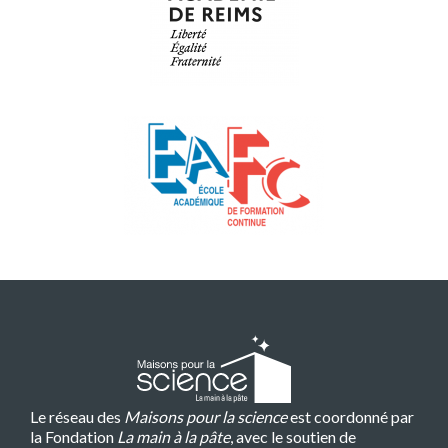
Le réseau des
Maisons pour la science
est coordonné par
la Fondation
La main à la pâte
, avec le soutien de