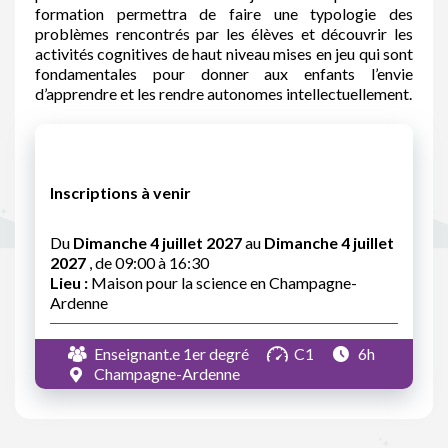
formation permettra de faire une typologie des
problèmes rencontrés par les élèves et découvrir les
activités cognitives de haut niveau mises en jeu qui sont
fondamentales pour donner aux enfants l’envie
d’apprendre et les rendre autonomes intellectuellement.
Inscriptions à venir
Du
Dimanche 4 juillet 2027
au
Dimanche 4 juillet
2027
, de 09:00 à 16:30
Lieu :
Maison pour la science en Champagne-
Ardenne
Enseignant.e 1er degré
C1
6h
Champagne-Ardenne