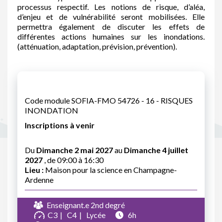
processus respectif. Les notions de risque, d’aléa,
d’enjeu et de vulnérabilité seront mobilisées. Elle
permettra également de discuter les effets de
différentes actions humaines sur les inondations.
(atténuation, adaptation, prévision, prévention).
Code module SOFIA-FMO 54726 - 16 - RISQUES
INONDATION
Inscriptions à venir
Du
Dimanche 2 mai 2027
au
Dimanche 4 juillet
2027
, de 09:00 à 16:30
Lieu :
Maison pour la science en Champagne-
Ardenne
Enseignant.e 2nd degré
C3
C4
Lycée
6h