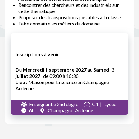
Rencontrer des chercheurs et des industriels sur
cette thématique
Proposer des transpositions possibles à la classe
Faire connaître les métiers du domaine.
Inscriptions à venir
Du
Mercredi 1 septembre 2027
au
Samedi 3
juillet 2027
, de 09:00 à 16:30
Lieu :
Maison pour la science en Champagne-
Ardenne
Enseignant.e 2nd degré
C4
Lycée
6h
Champagne-Ardenne
Pagination