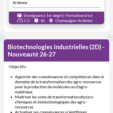
Ardenne
Enseignant.e 1er degré
Formateur.trice
C3
6h
Champagne-Ardenne
Biotechnologies Industrielles (2D) -
Nouveauté 26-27
Objectifs :
Apporter des connaissances et compétences dans le
domaine de la transformation des agro-ressources
pour la production de molécules ou d'agro-
matériaux.
Maitriser les voies de transformation physico-
chimiques et biotechnologiques des agro-
ressources
Actualiser ses connaissances scientifiques