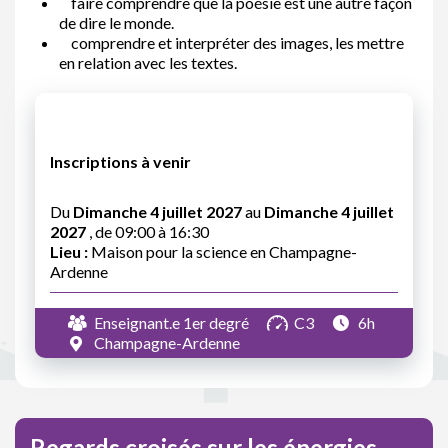
faire comprendre que la poésie est une autre façon
de dire le monde.
comprendre et interpréter des images, les mettre
en relation avec les textes.
Inscriptions à venir
Du
Dimanche 4 juillet 2027
au
Dimanche 4 juillet
2027
, de 09:00 à 16:30
Lieu :
Maison pour la science en Champagne-
Ardenne
Enseignant.e 1er degré
C3
6h
Champagne-Ardenne
Regards croisés sur les énergies