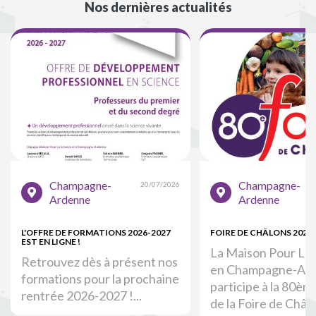
Nos dernières actualités
Champagne-
Champagne-
20/07/2026
Ardenne
Ardenne
L'OFFRE DE FORMATIONS 2026-2027
FOIRE DE CHÂLONS 2026
EST EN LIGNE !
La Maison Pour La 
Retrouvez dès à présent nos
en Champagne-Ar
formations pour la prochaine
participe à la 80èm
rentrée 2026-2027 !...
de la Foire de Châlo