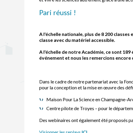
Pari réussi !
A l'échelle nationale, plus de 8 200 classe
classe avec du matériel accessible.
A l'échelle de notre Académie, ce sont 189
événement et nous les remercions encore
Dans le cadre de notre partenariat avec la Fond
pour la conception et la mise en œuvre des déf
Maison Pour La Science en Champagne-Arde
Centre pilote de Troyes – pour le départe
Des webinaires ont également été proposés par
Visionner les replays
ICI