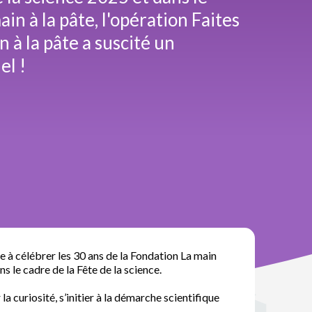
in à la pâte, l'opération Faites
 à la pâte a suscité un
l !
 à célébrer les 30 ans de la Fondation La main
ns le cadre de la Fête de la science.
a curiosité, s’initier à la démarche scientifique