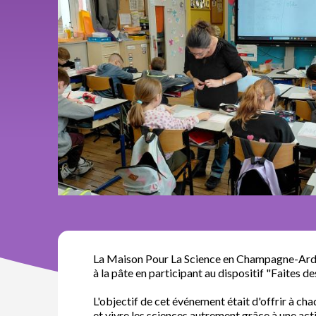
La Maison Pour La Science en Champagne-Ardenne
à la pâte en participant au dispositif "Faites de
L'objectif de cet événement était d'offrir à cha
et vivre les sciences autrement grâce à une acti