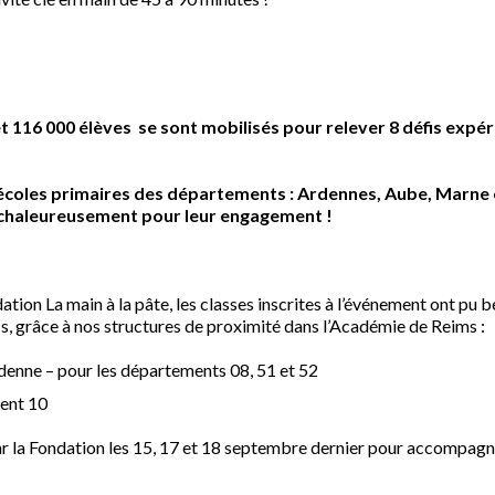
s et 116 000 élèves se sont mobilisés pour relever 8 défis expé
 écoles primaires des départements : Ardennes, Aube, Marne e
 chaleureusement pour leur engagement !
ation La main à la pâte, les classes inscrites à l’événement ont p
is, grâce à nos structures de proximité dans l’Académie de Reims :
nne – pour les départements 08, 51 et 52
ment 10
 la Fondation les 15, 17 et 18 septembre dernier pour accompagner 