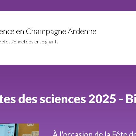
cience en Champagne Ardenne
rofessionnel des enseignants
tes des sciences 2025 - B
À l'occasion de la Fête d