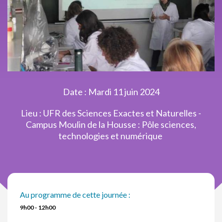
Date : Mardi 11 juin 2024
Lieu : UFR des Sciences Exactes et Naturelles -
Campus Moulin de la Housse : Pôle sciences,
technologies et numérique
Au programme de cette journée :
9h00 - 12h00