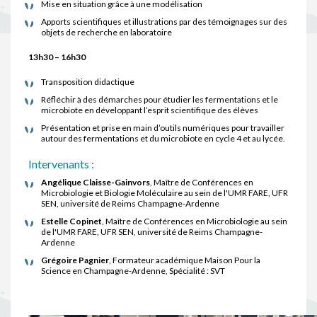
Mise en situation grâce à une modélisation
Apports scientifiques et illustrations par des témoignages sur des
objets de recherche en laboratoire
13h30 – 16h30
Transposition didactique
Réfléchir à des démarches pour étudier les fermentations et le
microbiote en développant l’esprit scientifique des élèves
Présentation et prise en main d’outils numériques pour travailler
autour des fermentations et du microbiote en cycle 4 et au lycée.
Intervenants :
Angélique Claisse-Gainvors
, Maître de Conférences en
Microbiologie et Biologie Moléculaire au sein de l'UMR FARE, UFR
SEN, université de Reims Champagne-Ardenne
Estelle Copinet
, Maître de Conférences en Microbiologie au sein
de l'UMR FARE, UFR SEN, université de Reims Champagne-
Ardenne
Grégoire Pagnier
, Formateur académique Maison Pour la
Science en Champagne-Ardenne, Spécialité : SVT