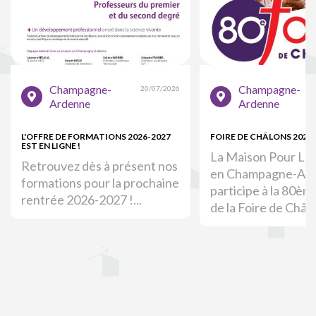
Champagne-
Champagne-
20/07/2026
Ardenne
Ardenne
L'OFFRE DE FORMATIONS 2026-2027
FOIRE DE CHÂLONS 2026
EST EN LIGNE !
La Maison Pour La 
Retrouvez dès à présent nos
en Champagne-Ar
formations pour la prochaine
participe à la 80èm
rentrée 2026-2027 !...
de la Foire de Châlo