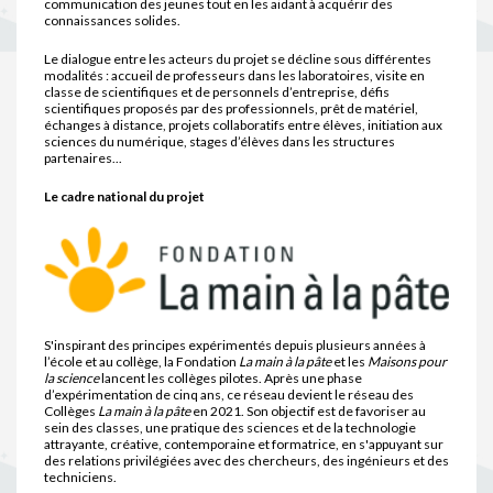
communication des jeunes tout en les aidant à acquérir des
connaissances solides.
Le dialogue entre les acteurs du projet se décline sous différentes
modalités : accueil de professeurs dans les laboratoires, visite en
classe de scientifiques et de personnels d’entreprise, défis
scientifiques proposés par des professionnels, prêt de matériel,
échanges à distance, projets collaboratifs entre élèves, initiation aux
sciences du numérique, stages d’élèves dans les structures
partenaires...
Le cadre national du projet
S'inspirant des principes expérimentés depuis plusieurs années à
l’école et au collège, la Fondation
La main à la pâte
et les
Maisons pour
la science
lancent les collèges pilotes. Après une phase
d’expérimentation de cinq ans, ce réseau devient le réseau des
Collèges
La main à la pâte
en 2021. Son objectif est de favoriser au
sein des classes, une pratique des sciences et de la technologie
attrayante, créative, contemporaine et formatrice, en s'appuyant sur
des relations privilégiées avec des chercheurs, des ingénieurs et des
techniciens.