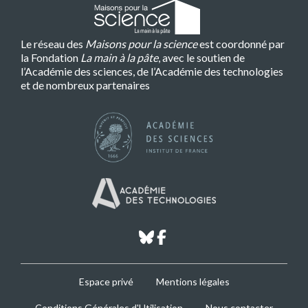
Le réseau des
Maisons pour la science
est coordonné par
la Fondation
La main à la pâte
, avec le soutien de
l’Académie des sciences, de l’Académie des technologies
et de nombreux partenaires
bluesky
facebook
MPLS
Espace privé
Mentions légales
Footer
Conditions Générales d'Utilisation
Nous contacter