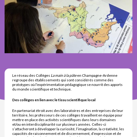
Le réseau des Collèges
La main à la pâte
en Champagne-Ardenne
regroupe des établissements qui sont considérés comme des
prototypes où l’expérimentation pédagogique se nourrit des apports
du monde scientifique et technique.
Des collèges en lien avec le tissu scientifique local
En partenariat étroit avec des laboratoires et des entreprises de leur
territoire, les professeurs de ces collèges travaillent en équipe pour
mettre en place des activités scientifiques dans leurs domaines
et/ou en interdisciplinarité sur plusieurs années. Celles-ci
s’attacheront à développer la curiosité, l’imagination, la créativité, les
capacités de raisonnement et de discernement, d’expression et de