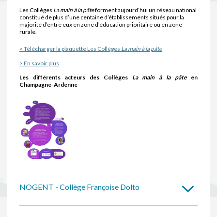
Les Collèges
La main à la pâte
forment aujourd’hui un réseau national
constitué de plus d’une centaine d’établissements situés pour la
majorité d’entre eux en zone d’éducation prioritaire ou en zone
rurale.
> Télécharger la plaquette Les Collèges
La main à la pâte
> En savoir plus
Les différents acteurs des Collèges
La main à la pâte
en
Champagne-Ardenne
NOGENT - Collège Françoise Dolto