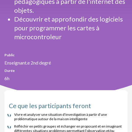
pédagogiques à partir de l'internet des
objets.
Découvrir et approfondir des logiciels
pour programmer les cartes à
microcontroleur
Public
Enseignant.e 2nd degré
Durée
6h
Ce que les participants feront
Vivre et analyser une situation d'investigation à partir d’une
problématique autour de la maison intelligente
Réfléchir en petits groupes et échanger en proposant et en imaginant
différentes situations problèmes permettant l’observation et/ou