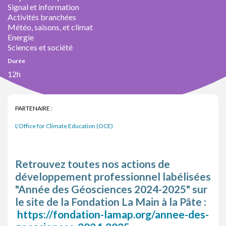
Signal et information
Activités branchées
Météo, saisons, et climat
Energie
Sciences et société
Durée
12h
PARTENAIRE :
L'Office for Climate Education (OCE)
Retrouvez toutes nos actions de
développement professionnel labélisées
"Année des Géosciences 2024-2025" sur
le site de la Fondation La Main à la Pâte :
https://fondation-lamap.org/annee-des-