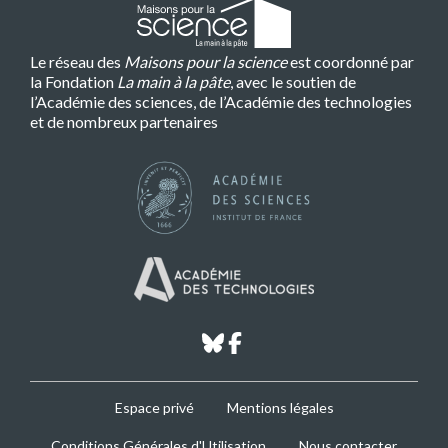
Le réseau des
Maisons pour la science
est coordonné par
la Fondation
La main à la pâte
, avec le soutien de
l’Académie des sciences, de l’Académie des technologies
et de nombreux partenaires
bluesky
facebook
MPLS
Espace privé
Mentions légales
Footer
Conditions Générales d'Utilisation
Nous contacter