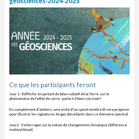
geosciences-2024-2025
Ce que les participants feront
Jour 1 : Réfléchir en partant du bilan radiatif de la Terre, sur le
phénomène de l’effet de serre : porte-t-il bien son nom?
En complément d'ateliers, une visite d'un spectromètre IR sera proposer
pour illustrer les signatures de gaz absorbants dans ce domaine spectral.
Jour2 : S’interroger sur la notion de changement climatique (différence
météo/climat)