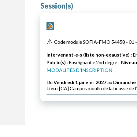
Session(s)
⚠
Code module SOFIA-FMO 54458 - 01
Intervenant-e-s (liste non-exaustive) :
En
Public(s) :
Enseignant.e 2nd degré
Niveau(
MODALITÉS D'INSCRIPTION
Du
Vendredi 1 janvier 2027
au
Dimanche 
Lieu :
[CA] Campus moulin de la housse de l