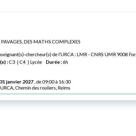
 - PAVAGES, DES MATHS COMPLEXES
seignant(s)-chercheur(s) de l’URCA : LMR - CNRS UMR 9008 Fo
x) :
C3
C4
Lycée
Durée :
6h
31 janvier 2027
, de 09:00 à 16:30
’URCA, Chemin des rouliers, Reims