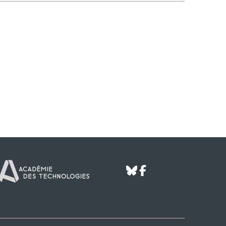
bluesky
facebook