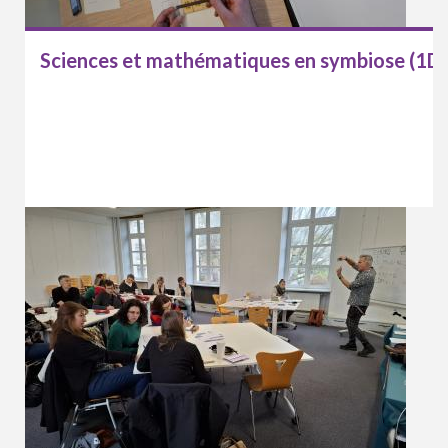
Sciences et mathématiques en symbiose (1D)