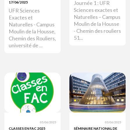
Journée 1 : UFR
17/06/2025
Sciences exactes et
UFR Sciences
Naturelles – Campus
Exactes et
Moulin de la Housse
Naturelles - Campus
- Chemin des rouliers
Moulin de la Housse,
51...
Chemin des Rouliers,
université de ...
05/06/2025
03/06/2025
CLASSES EN FAC 2025
SÉMINAIRE NATIONAL DE