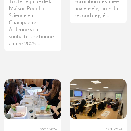
Toute l'équipe de la
Formation destinée
Maison Pour La
aux enseignants du
Science en
second degré...
Champagne-
Ardenne vous
souhaite une bonne
année 2025 ...
29/11/2024
12/11/2024