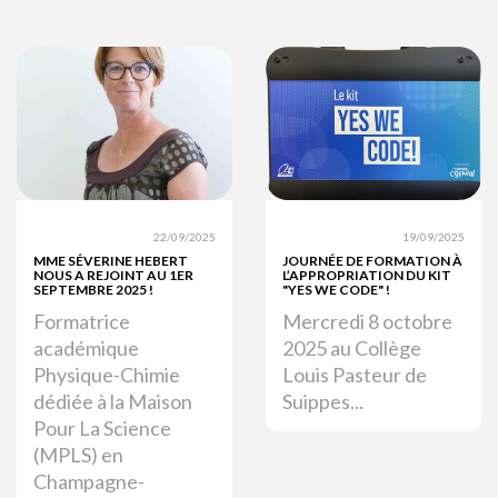
22/09/2025
19/09/2025
MME SÉVERINE HEBERT
JOURNÉE DE FORMATION À
NOUS A REJOINT AU 1ER
L’APPROPRIATION DU KIT
SEPTEMBRE 2025 !
"YES WE CODE" !
Formatrice
Mercredi 8 octobre
académique
2025 au Collège
Physique-Chimie
Louis Pasteur de
dédiée à la Maison
Suippes...
Pour La Science
(MPLS) en
Champagne-