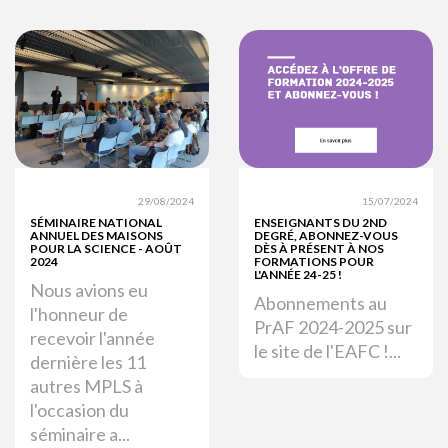
29/08/2024
15/07/2024
SÉMINAIRE NATIONAL
ENSEIGNANTS DU 2ND
ANNUEL DES MAISONS
DEGRÉ, ABONNEZ-VOUS
POUR LA SCIENCE - AOÛT
DÈS À PRÉSENT À NOS
2024
FORMATIONS POUR
L'ANNÉE 24-25 !
Nous avions eu
Abonnements au
l'honneur de
PrAF 2024-2025 sur
recevoir l'année
le site de l'EAFC !...
dernière les 11
autres MPLS à
l'occasion du
séminaire a...