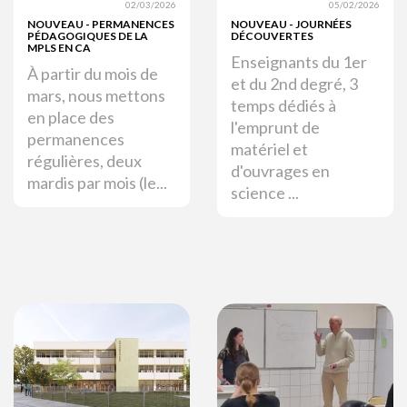
02/03/2026
05/02/2026
NOUVEAU - PERMANENCES
NOUVEAU - JOURNÉES
PÉDAGOGIQUES DE LA
DÉCOUVERTES
MPLS EN CA
Enseignants du 1er
À partir du mois de
et du 2nd degré, 3
mars, nous mettons
temps dédiés à
en place des
l'emprunt de
permanences
matériel et
régulières, deux
d'ouvrages en
mardis par mois (le...
science ...