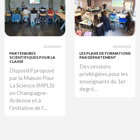
12/09/2024
02/09/2024
PARTENAIRES
LES PLANS DE FORMATIONS
SCIENTIFIQUES POUR LA
PAR DÉPARTEMENT
CLASSE
Des sessions
Dispositif proposé
privilégiées pour les
par la Maison Pour
enseignants du 1er
La Science (MPLS)
degré...
en Champagne-
Ardenne et à
l’initiative de l’...