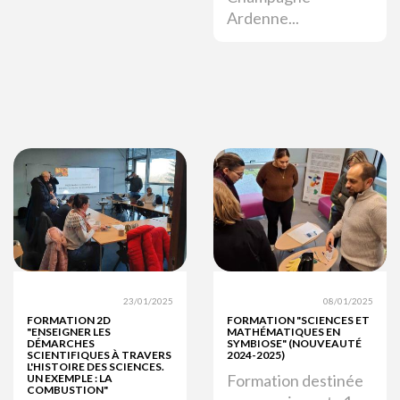
Ardenne...
23/01/2025
08/01/2025
FORMATION 2D
FORMATION "SCIENCES ET
"ENSEIGNER LES
MATHÉMATIQUES EN
DÉMARCHES
SYMBIOSE" (NOUVEAUTÉ
SCIENTIFIQUES À TRAVERS
2024-2025)
L'HISTOIRE DES SCIENCES.
Formation destinée
UN EXEMPLE : LA
COMBUSTION"