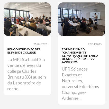
28/04/2025
22/04/2025
RENCONTRE AVEC DES
FORMATION 2D
ÉLÈVES DE COLLÈGE
"CHANGEMENTS
CLIMATIQUES : UN ENJEU
La MPLS a facilité la
DE SOCIÉTÉ" - 22 ET 29
AVRIL 2025
venue d'élèves du
UFR Sciences
collège Charles
Exactes et
Bruneau (08) au sein
Naturelles,
du Laboratoire de
université de Reims
reche...
Champagne-
Ardenne...