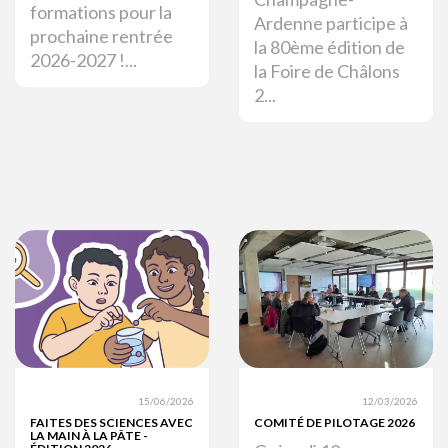
formations pour la
Ardenne participe à
prochaine rentrée
la 80ème édition de
2026-2027 !...
la Foire de Châlons
2...
15/06/2026
12/03/2026
FAITES DES SCIENCES AVEC
COMITÉ DE PILOTAGE 2026
LA MAIN À LA PÂTE -