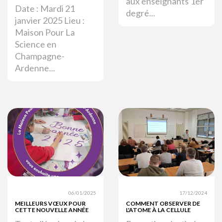
aux enseignants 1er
Date : Mardi 21
degré...
janvier 2025 Lieu :
Maison Pour La
Science en
Champagne-
Ardenne...
06/01/2025
17/12/2024
MEILLEURS VŒUX POUR
COMMENT OBSERVER DE
CETTE NOUVELLE ANNÉE
L'ATOME À LA CELLULE