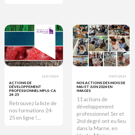
12/07/2024
09/07/2024
ACTIONS DE
NOS ACTIONS DES MOIS DE
DÉVELOPPEMENT
MAI ET JUIN 2024 EN
PROFESSIONNEL MPLS-CA
IMAGES
24-25
11 actions de
Retrouvez la liste de
développement
nos formations 24-
professionnel 1er et
25 en ligne !...
2nd degré ont eu lieu
dans la Marne, en