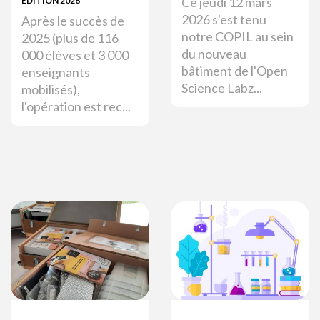
Ce jeudi 12 mars
ÉDITION 2026
2026 s'est tenu
Après le succès de
notre COPIL au sein
2025 (plus de 116
du nouveau
000 élèves et 3 000
bâtiment de l'Open
enseignants
Science Labz...
mobilisés),
l'opération est rec...