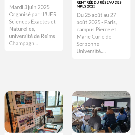
RENTRÉE DU RÉSEAU DES
Mardi 3 juin 2025
MPLS 2025
Organisé par : L'UFR
Du 25 août au 27
Sciences Exactes et
août 2025 - Paris,
Naturelles,
campus Pierre et
université de Reims
Marie Curie de
Champagn...
Sorbonne
Université....