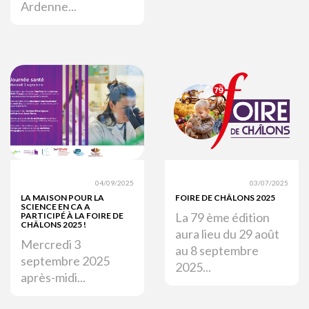
Ardenne...
04/09/2025
03/07/2025
LA MAISON POUR LA
FOIRE DE CHÂLONS 2025
SCIENCE EN CA A
La 79 ème édition
PARTICIPÉ À LA FOIRE DE
CHÂLONS 2025 !
aura lieu du 29 août
Mercredi 3
au 8 septembre
septembre 2025
2025...
après-midi...