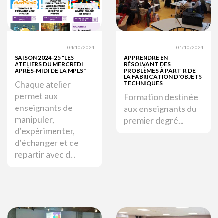
04/10/2024
01/10/2024
SAISON 2024-25 "LES
APPRENDRE EN
ATELIERS DU MERCREDI
RÉSOLVANT DES
APRÈS-MIDI DE LA MPLS"
PROBLÈMES À PARTIR DE
LA FABRICATION D'OBJETS
Chaque atelier
TECHNIQUES
permet aux
Formation destinée
enseignants de
aux enseignants du
manipuler,
premier degré...
d’expérimenter,
d’échanger et de
repartir avec d...