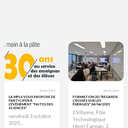
30/06/2025
26/06/2025
LA MPLS VOUS PROPOSE DE
FORMATION 2D "REGARDS
PARTICIPER À
CROISÉS SUR LES
L'ÉVÉNEMENT "FAITES DES
ÉNERGIES" 24/06/2025
SCIENCES"
ESIReims, Pôle
vendredi 3 octobre
Technologique
2025...
Henri Farman, 3