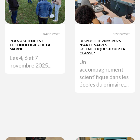
04/11/2025
17/10/2025
PLAN « SCIENCES ET
DISPOSITIF 2025-2026
TECHNOLOGIE » DE LA
"PARTENAIRES
MARNE
SCIENTIFIQUES POUR LA
CLASSE"
Les 4, 6 et 7
Un
novembre 2025...
accompagnement
scientifique dans les
écoles du primaire....