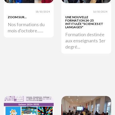
18/10/2024
16/10/2024
ZOOM SUR...
UNE NOUVELLE
FORMATION 24-25
Nos formations du
INTITULÉE "SCIENCES ET
LANGAGES"
mois d'octobre......
Formation destinée
aux enseignants 1er
degré...