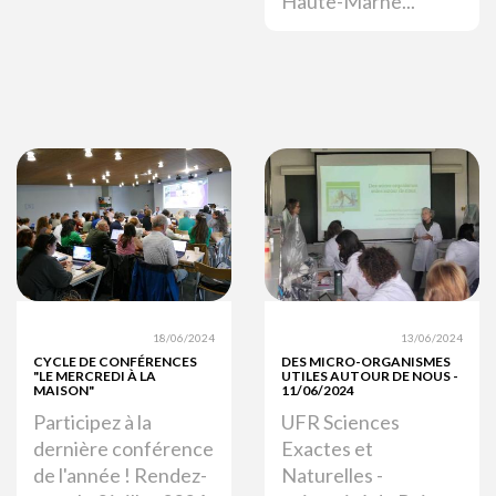
Haute-Marne...
18/06/2024
13/06/2024
CYCLE DE CONFÉRENCES
DES MICRO-ORGANISMES
"LE MERCREDI À LA
UTILES AUTOUR DE NOUS -
MAISON"
11/06/2024
Participez à la
UFR Sciences
dernière conférence
Exactes et
de l'année ! Rendez-
Naturelles -